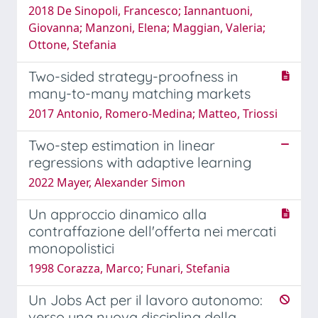
2018 De Sinopoli, Francesco; Iannantuoni,
Giovanna; Manzoni, Elena; Maggian, Valeria;
Ottone, Stefania
Two-sided strategy-proofness in
many-to-many matching markets
2017 Antonio, Romero-Medina; Matteo, Triossi
Two-step estimation in linear
regressions with adaptive learning
2022 Mayer, Alexander Simon
Un approccio dinamico alla
contraffazione dell'offerta nei mercati
monopolistici
1998 Corazza, Marco; Funari, Stefania
Un Jobs Act per il lavoro autonomo:
verso una nuova disciplina della