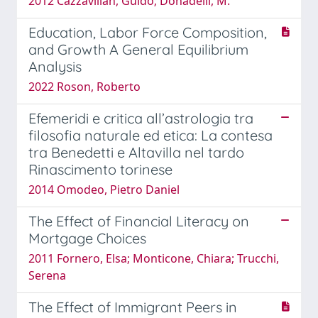
2012 Cazzavillan, Guido; Donadelli, M.
Education, Labor Force Composition,
and Growth A General Equilibrium
Analysis
2022 Roson, Roberto
Efemeridi e critica all’astrologia tra
filosofia naturale ed etica: La contesa
tra Benedetti e Altavilla nel tardo
Rinascimento torinese
2014 Omodeo, Pietro Daniel
The Effect of Financial Literacy on
Mortgage Choices
2011 Fornero, Elsa; Monticone, Chiara; Trucchi,
Serena
The Effect of Immigrant Peers in