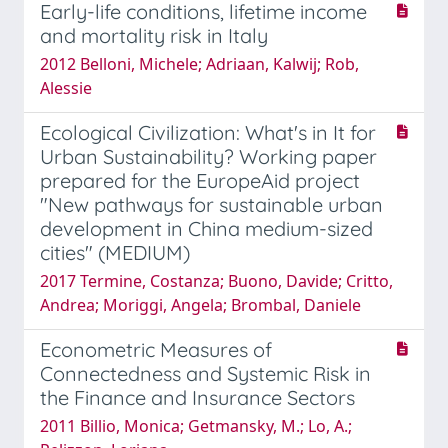
Early-life conditions, lifetime income
and mortality risk in Italy
2012 Belloni, Michele; Adriaan, Kalwij; Rob,
Alessie
Ecological Civilization: What's in It for
Urban Sustainability? Working paper
prepared for the EuropeAid project
"New pathways for sustainable urban
development in China medium-sized
cities" (MEDIUM)
2017 Termine, Costanza; Buono, Davide; Critto,
Andrea; Moriggi, Angela; Brombal, Daniele
Econometric Measures of
Connectedness and Systemic Risk in
the Finance and Insurance Sectors
2011 Billio, Monica; Getmansky, M.; Lo, A.;