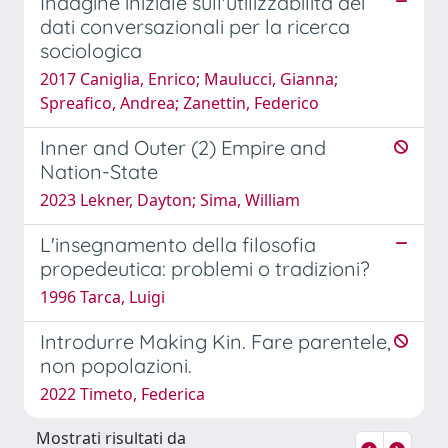
Indagine iniziale sull'utilizzabilità dei
dati conversazionali per la ricerca
sociologica
2017 Caniglia, Enrico; Maulucci, Gianna;
Spreafico, Andrea; Zanettin, Federico
Inner and Outer (2) Empire and
Nation-State
2023 Lekner, Dayton; Sima, William
L'insegnamento della filosofia
propedeutica: problemi o tradizioni?
1996 Tarca, Luigi
Introdurre Making Kin. Fare parentele,
non popolazioni.
2022 Timeto, Federica
Mostrati risultati da