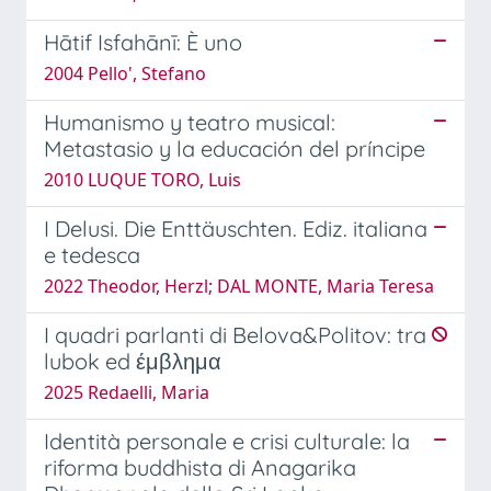
Hātif Isfahānī: È uno
2004 Pello', Stefano
Humanismo y teatro musical:
Metastasio y la educación del príncipe
2010 LUQUE TORO, Luis
I Delusi. Die Enttäuschten. Ediz. italiana
e tedesca
2022 Theodor, Herzl; DAL MONTE, Maria Teresa
I quadri parlanti di Belova&Politov: tra
lubok ed έμβλημα
2025 Redaelli, Maria
Identità personale e crisi culturale: la
riforma buddhista di Anagarika