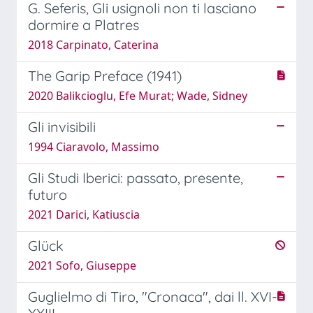
G. Seferis, Gli usignoli non ti lasciano
dormire a Platres
2018 Carpinato, Caterina
The Garip Preface (1941)
2020 Balikcioglu, Efe Murat; Wade, Sidney
Gli invisibili
1994 Ciaravolo, Massimo
Gli Studi Iberici: passato, presente,
futuro
2021 Darici, Katiuscia
Glück
2021 Sofo, Giuseppe
Guglielmo di Tiro, "Cronaca", dai ll. XVI-