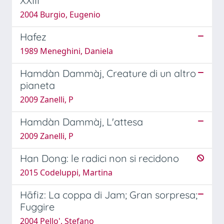
XXIII
2004 Burgio, Eugenio
Hafez
1989 Meneghini, Daniela
Hamdàn Dammàj, Creature di un altro
pianeta
2009 Zanelli, P
Hamdàn Dammàj, L'attesa
2009 Zanelli, P
Han Dong: le radici non si recidono
2015 Codeluppi, Martina
Hāfiz: La coppa di Jam; Gran sorpresa;
Fuggire
2004 Pello', Stefano