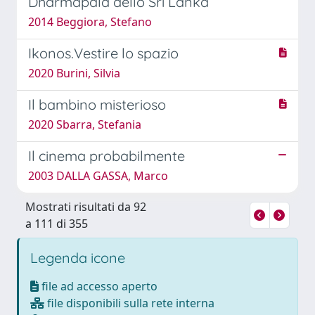
Dharmapala dello Sri Lanka
2014 Beggiora, Stefano
Ikonos.Vestire lo spazio
2020 Burini, Silvia
Il bambino misterioso
2020 Sbarra, Stefania
Il cinema probabilmente
2003 DALLA GASSA, Marco
Mostrati risultati da 92
a 111 di 355
Legenda icone
file ad accesso aperto
file disponibili sulla rete interna