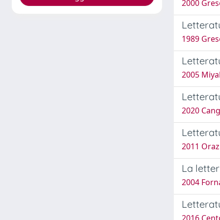
2000 Grese
Letterat
1989 Grese
Lettera
2005 Miya
Letterat
2020 Can
Letterat
2011 Orazi
La lette
2004 Forna
Letterat
2016 Cent