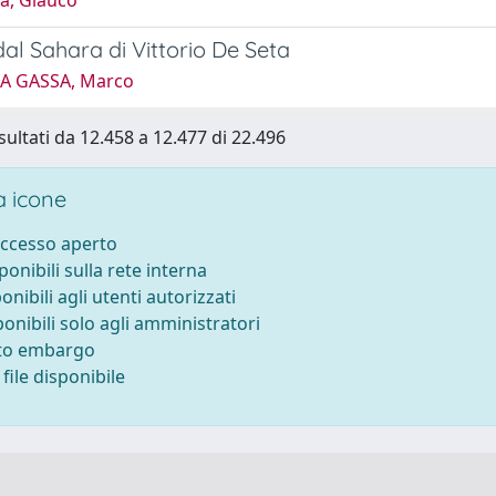
a, Glauco
dal Sahara di Vittorio De Seta
A GASSA, Marco
sultati da 12.458 a 12.477 di 22.496
 icone
accesso aperto
sponibili sulla rete interna
ponibili agli utenti autorizzati
ponibili solo agli amministratori
tto embargo
file disponibile