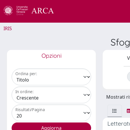
IRIS
Sfog
Opzioni
V
Ordina per:
In ordine:
Mostrati ri
Risultati/Pagina
Letterat