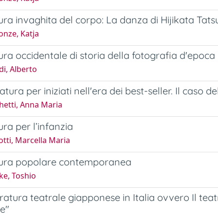
ura invaghita del corpo: La danza di Hijikata Tats
onze, Katja
ura occidentale di storia della fotografia d'epoca
i, Alberto
ratura per iniziati nell'era dei best-seller. Il cas
hetti, Anna Maria
ura per l’infanzia
tti, Marcella Maria
tura popolare contemporanea
ke, Toshio
ratura teatrale giapponese in Italia ovvero Il teatr
e"