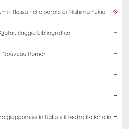
umi riflessa nelle parole di Mishima Yukio
 Qatar. Saggio bibliografico
o del Nouveau Roman
o giapponese in Italia e il teatro italiano in