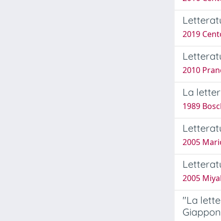
Letterat
2019 Cent
Letterat
2010 Prand
La lette
1989 Bosc
Letterat
2005 Mario
Lettera
2005 Miya
"La lette
Giappon