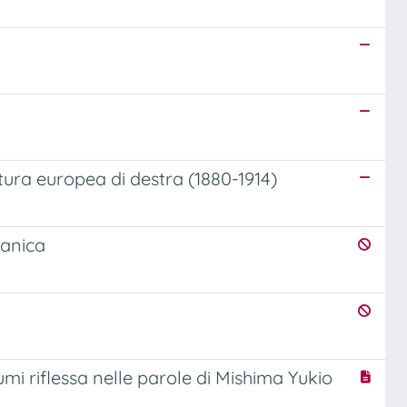
tura europea di destra (1880-1914)
panica
umi riflessa nelle parole di Mishima Yukio