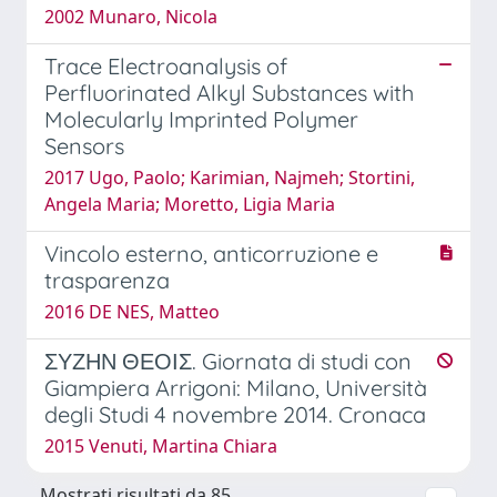
2002 Munaro, Nicola
Trace Electroanalysis of
Perfluorinated Alkyl Substances with
Molecularly Imprinted Polymer
Sensors
2017 Ugo, Paolo; Karimian, Najmeh; Stortini,
Angela Maria; Moretto, Ligia Maria
Vincolo esterno, anticorruzione e
trasparenza
2016 DE NES, Matteo
ΣΥΖΗΝ ΘΕΟΙΣ. Giornata di studi con
Giampiera Arrigoni: Milano, Università
degli Studi 4 novembre 2014. Cronaca
2015 Venuti, Martina Chiara
Mostrati risultati da 85