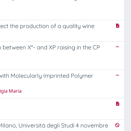
ct the production of a quality wine
n between X°- and XP raising in the CP
 with Molecularly Imprinted Polymer
igia Maria
ilano, Università degli Studi 4 novembre