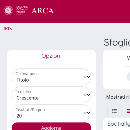
IRIS
Sfogli
Opzioni
V
Ordina per:
In ordine:
Mostrati ri
Risultati/Pagina
Spatiall