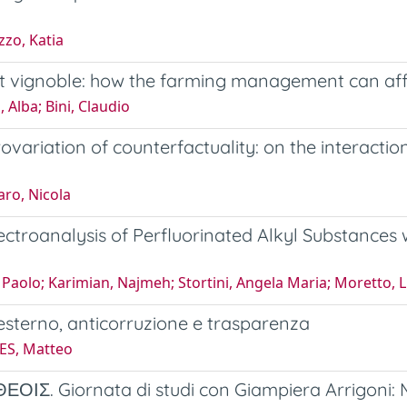
zo, Katia
et vignoble: how the farming management can affe
, Alba; Bini, Claudio
ovariation of counterfactuality: on the interactio
ro, Nicola
ectroanalysis of Perfluorinated Alkyl Substances
Paolo; Karimian, Najmeh; Stortini, Angela Maria; Moretto, L
esterno, anticorruzione e trasparenza
ES, Matteo
ΟΙΣ. Giornata di studi con Giampiera Arrigoni: M