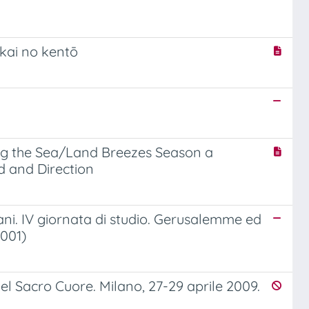
kai no kentō
ing the Sea/Land Breezes Season a
d and Direction
tiani. IV giornata di studio. Gerusalemme ed
2001)
 del Sacro Cuore. Milano, 27-29 aprile 2009.