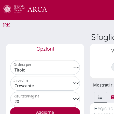
IRIS
Sfogli
Opzioni
V
Ordina per:
In ordine:
Mostrati ri
Risultati/Pagina
Regional