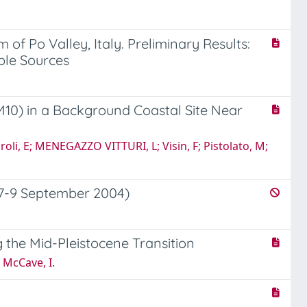
of Po Valley, Italy. Preliminary Results:
ble Sources
M10) in a Background Coastal Site Near
oli, E; MENEGAZZO VITTURI, L; Visin, F; Pistolato, M;
i, 7-9 September 2004)
 the Mid-Pleistocene Transition
 McCave, I.