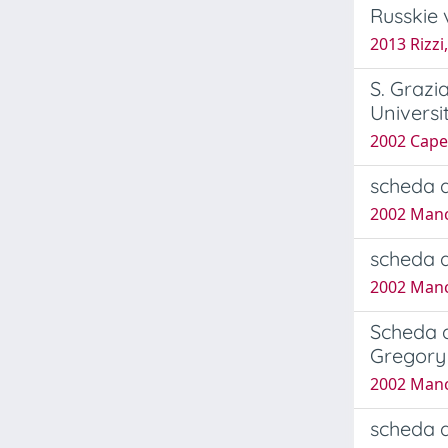
Russkie 
2013 Rizzi
S. Grazia
Universi
2002 Capel
scheda a
2002 Man
scheda a
2002 Man
Scheda a
Gregory
2002 Man
scheda a