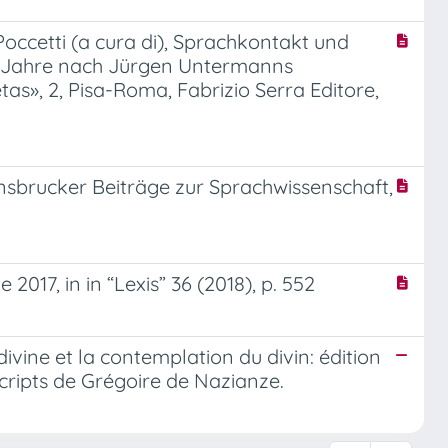
 Poccetti (a cura di), Sprachkontakt und
10 Jahre nach Jürgen Untermanns
as», 2, Pisa-Roma, Fabrizio Serra Editore,
nnsbrucker Beiträge zur Sprachwissenschaft,
 2017, in in “Lexis” 36 (2018), p. 552
ivine et la contemplation du divin: édition
cripts de Grégoire de Nazianze.