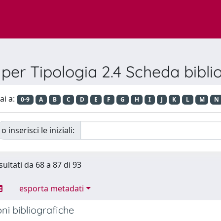
 per Tipologia 2.4 Scheda bibli
ai a:
0-9
A
B
C
D
E
F
G
H
I
J
K
L
M
N
o inserisci le iniziali:
sultati da 68 a 87 di 93
esporta metadati
ni bibliografiche