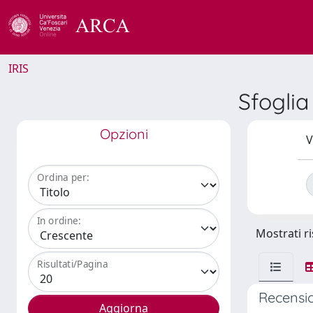
IRIS
Sfoglia
Opzioni
V
Ordina per:
In ordine:
Mostrati ri
Risultati/Pagina
Recensio