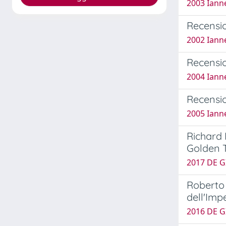
2003 Ianne
Recensio
2002 Ianne
Recensio
2004 Ianne
Recensio
2005 Ianne
Richard 
Golden T
2017 DE G
Roberto 
dell'Imp
2016 DE G