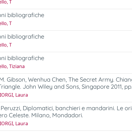
llo, T
ni bibliografiche
llo, T
ni bibliografiche
llo, T
ni bibliografiche
llo, Tiziana
M. Gibson, Wenhua Chen, The Secret Army. Chian
riangle. John Wiley and Sons, Singapore 2011, pp
IORGI, Laura
Peruzzi, Diplomatici, banchieri e mandarini. Le ori
ero Celeste. Milano, Mondadori.
IORGI, Laura