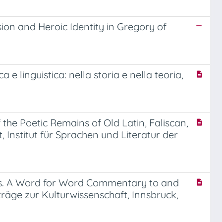
sion and Heroic Identity in Gregory of
e linguistica: nella storia e nella teoria,
f the Poetic Remains of Old Latin, Faliscan,
 Institut für Sprachen und Literatur der
teus. A Word for Word Commentary to and
träge zur Kulturwissenschaft, Innsbruck,