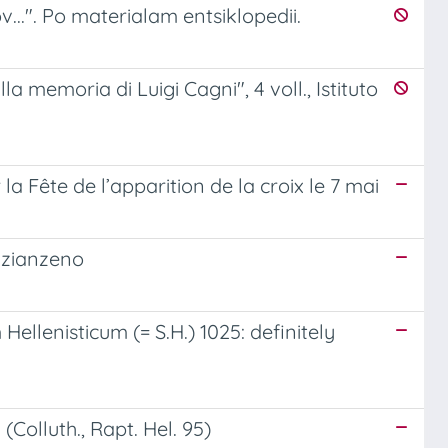
v...". Po materialam entsiklopedii.
lla memoria di Luigi Cagni", 4 voll., Istituto
a Fête de l’apparition de la croix le 7 mai
azianzeno
Hellenisticum (= S.H.) 1025: definitely
Colluth., Rapt. Hel. 95)