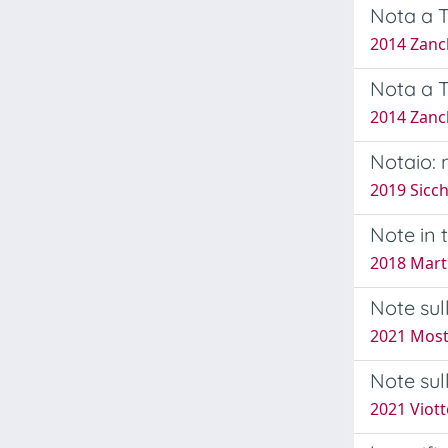
Nota a T
2014 Zanch
Nota a T
2014 Zanch
Notaio: n
2019 Sicch
Note in t
2018 Marti
Note sul
2021 Most
Note sul
2021 Viott