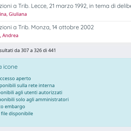
ioni a Trib. Lecce, 21 marzo 1992, in tema di delib
na, Giuliana
ioni a Trib. Monza, 14 ottobre 2002
i, Andrea
sultati da 307 a 326 di 441
 icone
accesso aperto
sponibili sulla rete interna
ponibili agli utenti autorizzati
ponibili solo agli amministratori
tto embargo
file disponibile