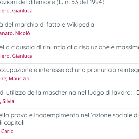
cazioni del difensore (L. n. 53 del 1994)
iero, Gianluca
à del marchio di fatto e Wikipedia
nato, Nicolò
della clausola di rinuncia alla risoluzione e massi
iero, Gianluca
cupazione e interesse ad una pronuncia reinteg
one, Maurizio
di utilizzo della mascherina nel luogo di lavoro: i 
 Silvia
lla prova e inadempimento nell’azione sociale di 
i capitali
 Carlo