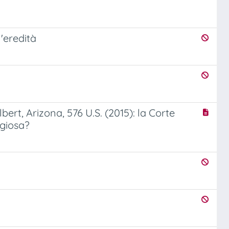
'eredità
bert, Arizona, 576 U.S. (2015): la Corte
igiosa?