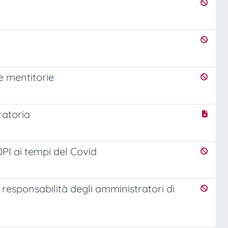
me mentitorie
ratoria
DPI ai tempi del Covid
responsabilità degli amministratori di