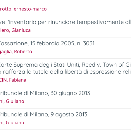
”
rotto, ernesto-marco
e l'inventario per rinunciare tempestivamente all
iero, Gianluca
assazione, 15 febbraio 2005, n. 3031
gaglia, Roberto
orte Suprema degli Stati Uniti, Reed v. Town of Gil
rafforza la tutela della libertà di espressione rel
CIN, Fabiana
ribunale di Milano, 30 giugno 2013
i, Giuliano
ribunale di Milano, 9 agosto 2013
i, Giuliano