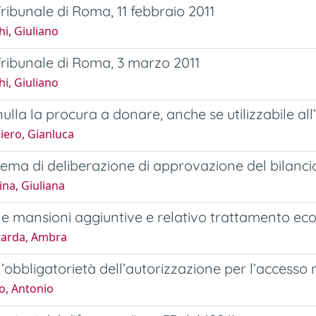
ribunale di Roma, 11 febbraio 2011
i, Giuliano
ribunale di Roma, 3 marzo 2011
i, Giuliano
ulla la procura a donare, anche se utilizzabile all’
iero, Gianluca
ema di deliberazione di approvazione del bilancio di
na, Giuliana
le mansioni aggiuntive e relativo trattamento ec
arda, Ambra
l’obbligatorietà dell’autorizzazione per l’accesso n
o, Antonio