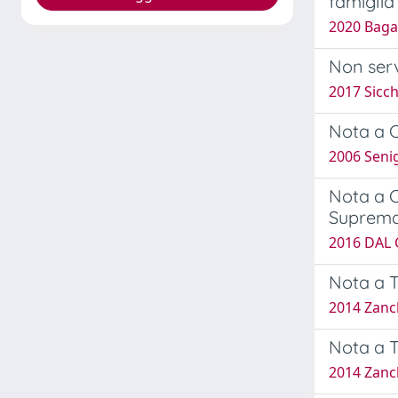
famiglia
2020 Baga
Non serv
2017 Sicch
Nota a C
2006 Seni
Nota a C
Suprema 
2016 DAL 
Nota a T
2014 Zanch
Nota a T
2014 Zanch