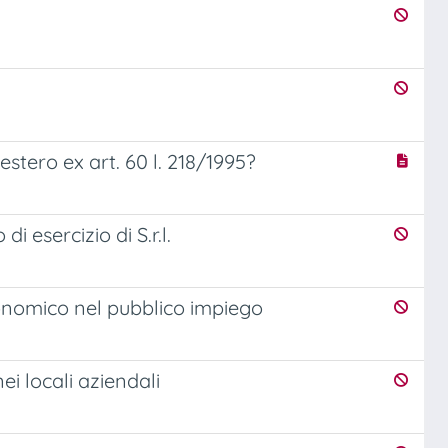
estero ex art. 60 l. 218/1995?
 esercizio di S.r.l.
onomico nel pubblico impiego
ei locali aziendali