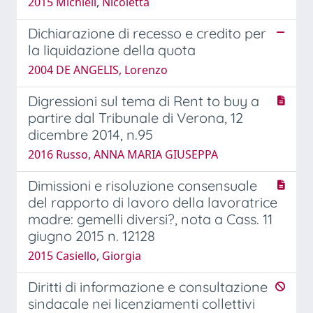
2015 Michieli, Nicoletta
Dichiarazione di recesso e credito per
la liquidazione della quota
2004 DE ANGELIS, Lorenzo
Digressioni sul tema di Rent to buy a
partire dal Tribunale di Verona, 12
dicembre 2014, n.95
2016 Russo, ANNA MARIA GIUSEPPA
Dimissioni e risoluzione consensuale
del rapporto di lavoro della lavoratrice
madre: gemelli diversi?, nota a Cass. 11
giugno 2015 n. 12128
2015 Casiello, Giorgia
Diritti di informazione e consultazione
sindacale nei licenziamenti collettivi