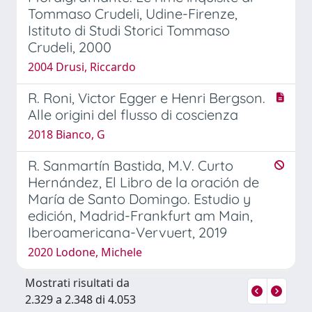
Tommaso Crudeli, Udine-Firenze,
Istituto di Studi Storici Tommaso
Crudeli, 2000
2004 Drusi, Riccardo
R. Roni, Victor Egger e Henri Bergson.
Alle origini del flusso di coscienza
2018 Bianco, G
R. Sanmartín Bastida, M.V. Curto
Hernández, El Libro de la oración de
María de Santo Domingo. Estudio y
edición, Madrid-Frankfurt am Main,
Iberoamericana-Vervuert, 2019
2020 Lodone, Michele
Mostrati risultati da
2.329 a 2.348 di 4.053