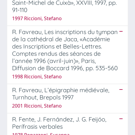
Saint-Michel de Cuixà», XXVIII, 1997, pp.
91-110
1997 Riccioni, Stefano
R. Favreau, Les inscriptions du tympan
de la cathédral de Jaca, «Académie
des Inscriptions et Belles-Lettres.
Comptes rendus des séances de
l’année 1996 (avril-juin)», Paris,
Diffusion de Boccard 1996, pp. 535-560
1998 Riccioni, Stefano
R. Favreau, L’épigraphie médiévale,
Turnhout, Brepols 1997
2001 Riccioni, Stefano
R. Fente, J. Fernández, J. G. Feijóo,
Perífrasis verbales
1978 Regazzoni, Susanna