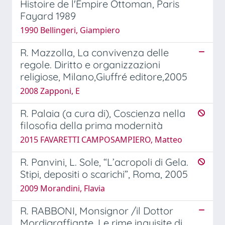
Histoire de l'Empire Ottoman, Paris
Fayard 1989
1990 Bellingeri, Giampiero
R. Mazzolla, La convivenza delle
regole. Diritto e organizzazioni
religiose, Milano,Giuffré editore,2005
2008 Zapponi, E
R. Palaia (a cura di), Coscienza nella
filosofia della prima modernità
2015 FAVARETTI CAMPOSAMPIERO, Matteo
R. Panvini, L. Sole, “L’acropoli di Gela.
Stipi, depositi o scarichi”, Roma, 2005
2009 Morandini, Flavia
R. RABBONI, Monsignor /il Dottor
Mordigraffiante. Le rime inquisite di