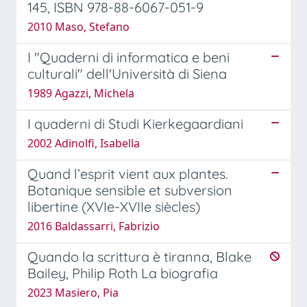
145, ISBN 978-88-6067-051-9
2010 Maso, Stefano
I "Quaderni di informatica e beni
culturali" dell'Università di Siena
1989 Agazzi, Michela
I quaderni di Studi Kierkegaardiani
2002 Adinolfi, Isabella
Quand l’esprit vient aux plantes.
Botanique sensible et subversion
libertine (XVIe-XVIIe siècles)
2016 Baldassarri, Fabrizio
Quando la scrittura è tiranna, Blake
Bailey, Philip Roth La biografia
2023 Masiero, Pia