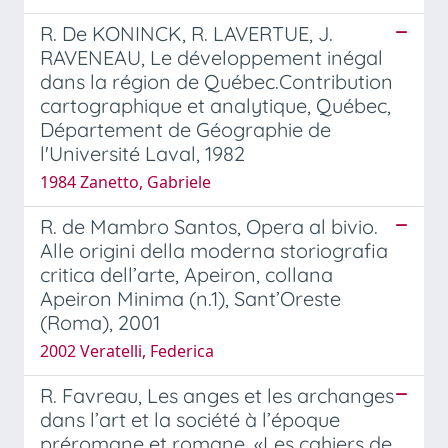
R. De KONINCK, R. LAVERTUE, J.
RAVENEAU, Le développement inégal
dans la région de Québec.Contribution
cartographique et analytique, Québec,
Département de Géographie de
l'Université Laval, 1982
1984 Zanetto, Gabriele
R. de Mambro Santos, Opera al bivio.
Alle origini della moderna storiografia
critica dell’arte, Apeiron, collana
Apeiron Minima (n.1), Sant’Oreste
(Roma), 2001
2002 Veratelli, Federica
R. Favreau, Les anges et les archanges
dans l’art et la société à l’époque
préromane et romane, «Les cahiers de