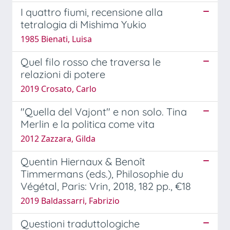
I quattro fiumi, recensione alla
tetralogia di Mishima Yukio
1985 Bienati, Luisa
Quel filo rosso che traversa le
relazioni di potere
2019 Crosato, Carlo
"Quella del Vajont" e non solo. Tina
Merlin e la politica come vita
2012 Zazzara, Gilda
Quentin Hiernaux & Benoît
Timmermans (eds.), Philosophie du
Végétal, Paris: Vrin, 2018, 182 pp., €18
2019 Baldassarri, Fabrizio
Questioni traduttologiche