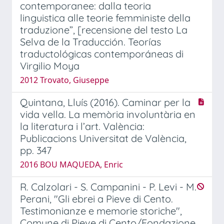
contemporanee: dalla teoria
linguistica alle teorie femministe della
traduzione”, [recensione del testo La
Selva de la Traducción. Teorías
traductológicas contemporáneas di
Virgilio Moya
2012 Trovato, Giuseppe
Quintana, Lluís (2016). Caminar per la
vida vella. La memòria involuntària en
la literatura i l’art. València:
Publicacions Universitat de València,
pp. 347
2016 BOU MAQUEDA, Enric
R. Calzolari - S. Campanini - P. Levi - M.
Perani, "Gli ebrei a Pieve di Cento.
Testimonianze e memorie storiche",
Comune di Pieve di Cento/Fondazione