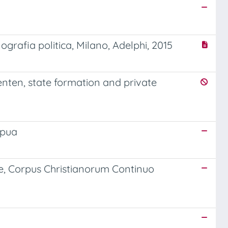
ografia politica, Milano, Adelphi, 2015
renten, state formation and private
apua
e, Corpus Christianorum Continuo