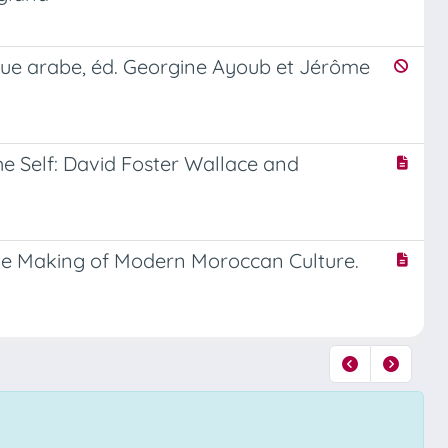
tique arabe, éd. Georgine Ayoub et Jérôme
e Self: David Foster Wallace and
 the Making of Modern Moroccan Culture.