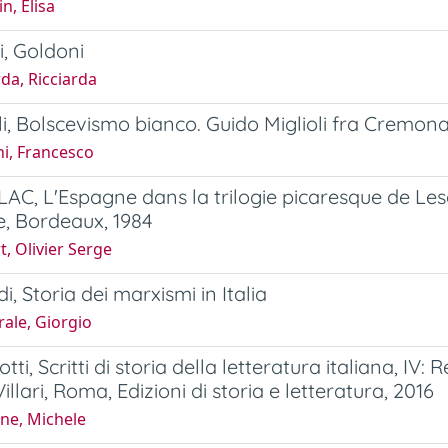
n, Elisa
i, Goldoni
da, Ricciarda
li, Bolscevismo bianco. Guido Miglioli fra Cremona
hi, Francesco
LAC, L'Espagne dans la trilogie picaresque de Les
le, Bordeaux, 1984
t, Olivier Serge
i, Storia dei marxismi in Italia
ale, Giorgio
otti, Scritti di storia della letteratura italiana, IV: Re
Villari, Roma, Edizioni di storia e letteratura, 2016
ne, Michele