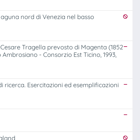
a laguna nord di Venezia nel basso
don Cesare Tragella prevosto di Magenta (1852
vo Ambrosiano - Consorzio Est Ticino, 1993,
di ricerca. Esercitazioni ed esemplificazioni
ngland