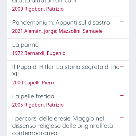
di otto dittatori africani
2009 Rigobon, Patrizio
Pandemonium. Appunti sul disastro
2021 Alemán, Jorge; Mazzolini, Samuele
La panne
1972 Bernardi, Eugenio
Il Papa di Hitler. La storia segreta di Pio
XII
2000 Capelli, Piero
La pelle fredda
2005 Rigobon, Patrizio
I percorsi delle eresie. Viaggio nel
dissenso religioso dalle origini all'età
contemporanea.