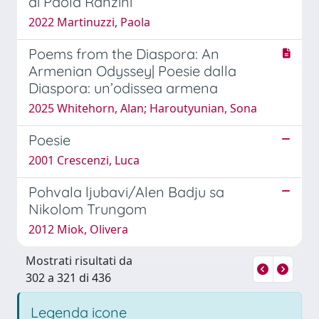
di Paola Ranzini
2022 Martinuzzi, Paola
Poems from the Diaspora: An
Armenian Odyssey| Poesie dalla
Diaspora: un’odissea armena
2025 Whitehorn, Alan; Haroutyunian, Sona
Poesie
2001 Crescenzi, Luca
Pohvala ljubavi/Alen Badju sa
Nikolom Trungom
2012 Miok, Olivera
Mostrati risultati da
302 a 321 di 436
Legenda icone