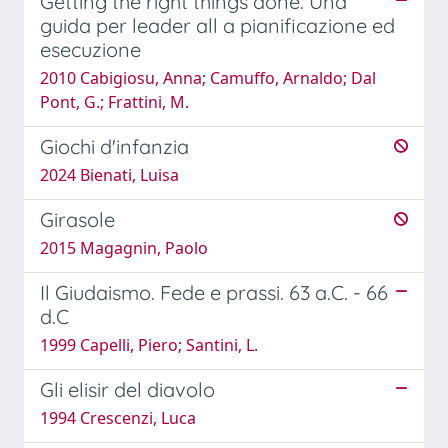
Getting the right things done. Una
guida per leader all a pianificazione ed
esecuzione
2010 Cabigiosu, Anna; Camuffo, Arnaldo; Dal
Pont, G.; Frattini, M.
Giochi d'infanzia
2024 Bienati, Luisa
Girasole
2015 Magagnin, Paolo
Il Giudaismo. Fede e prassi. 63 a.C. - 66
d.C
1999 Capelli, Piero; Santini, L.
Gli elisir del diavolo
1994 Crescenzi, Luca