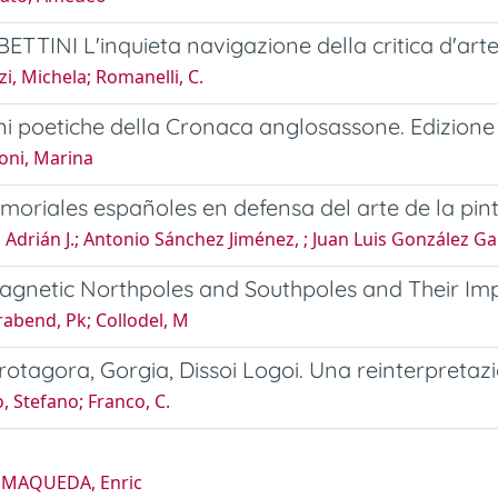
TTINI L'inquieta navigazione della critica d'arte. 
i, Michela; Romanelli, C.
ni poetiche della Cronaca anglosassone. Edizione 
oni, Marina
moriales españoles en defensa del arte de la pin
 Adrián J.; Antonio Sánchez Jiménez, ; Juan Luis González Ga
agnetic Northpoles and Southpoles and Their Im
abend, Pk; Collodel, M
 Protagora, Gorgia, Dissoi Logoi. Una reinterpretazi
 Stefano; Franco, C.
 MAQUEDA, Enric