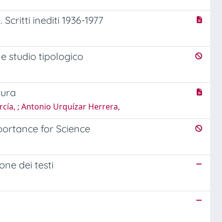
Scritti inediti 1936-1977
e studio tipologico
tura
rcía, ; Antonio Urquízar Herrera,
portance for Science
one dei testi