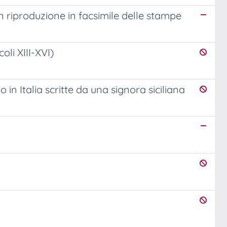
on riproduzione in facsimile delle stampe
oli XIII-XVI)
Italia scritte da una signora siciliana