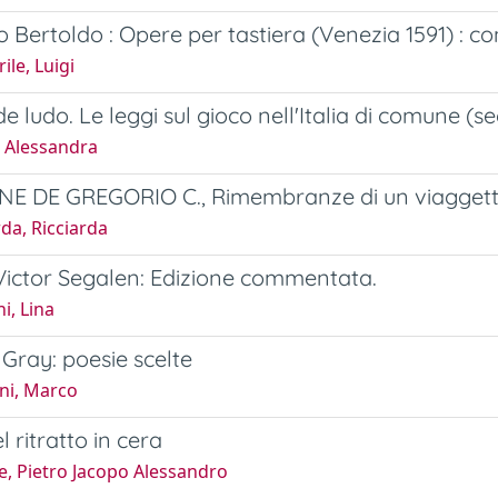
o Bertoldo : Opere per tastiera (Venezia 1591) : c
ile, Luigi
e ludo. Le leggi sul gioco nell'Italia di comune (sec
, Alessandra
 DE GREGORIO C., Rimembranze di un viaggetto in 
da, Ricciarda
 Victor Segalen: Edizione commentata.
i, Lina
Gray: poesie scelte
ni, Marco
l ritratto in cera
e, Pietro Jacopo Alessandro