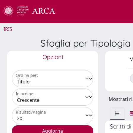
IRIS
Sfoglia per Tipologia 
Opzioni
V
Ordina per:
In ordine:
Mostrati ri
Risultati/Pagina
Scritti d