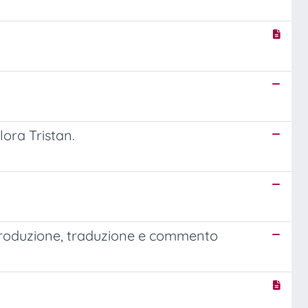
Flora Tristan.
ntroduzione, traduzione e commento