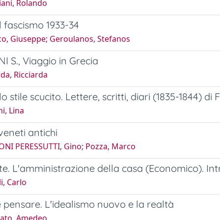
ani, Rolando
ul fascismo 1933-34
co, Giuseppe; Geroulanos, Stefanos
 S., Viaggio in Grecia
da, Ricciarda
o stile scucito. Lettere, scritti, diari (1835-1844) di 
i, Lina
 veneti antichi
ONI PERESSUTTI, Gino; Pozza, Marco
e. L'amministrazione della casa (Economico). I
i, Carlo
e pensare. L'idealismo nuovo e la realtà
cato, Amedeo