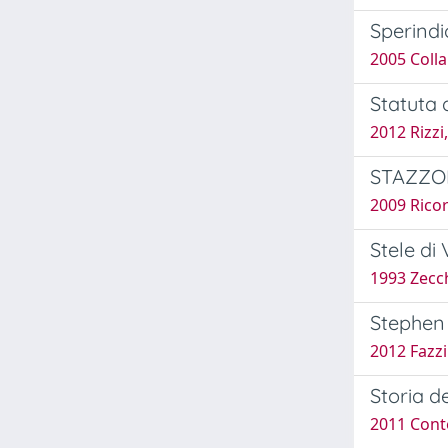
Sperindi
2005 Collar
Statuta d
2012 Rizzi
STAZZONE
2009 Ricor
Stele di
1993 Zecch
Stephen 
2012 Fazzi
Storia de
2011 Cont