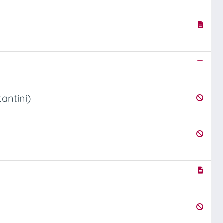
antini)