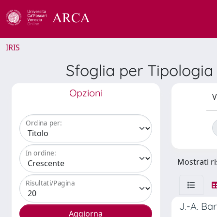
IRIS
Sfoglia per Tipologia 
Opzioni
V
Ordina per:
In ordine:
Mostrati ri
Risultati/Pagina
J.-A. Ba