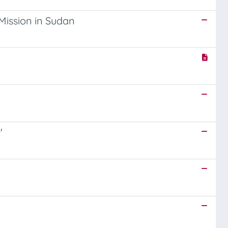
 Mission in Sudan
"