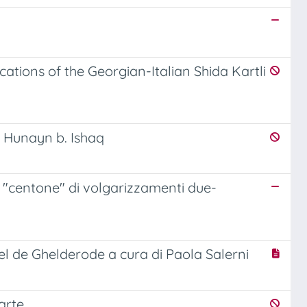
ations of the Georgian-Italian Shida Kartli
di Hunayn b. Ishaq
n "centone" di volgarizzamenti due-
l de Ghelderode a cura di Paola Salerni
'arte