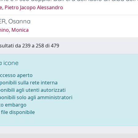
e, Pietro Jacopo Alessandro
ER, Osanna
hino, Monica
sultati da 239 a 258 di 479
 icone
accesso aperto
sponibili sulla rete interna
ponibili agli utenti autorizzati
ponibili solo agli amministratori
tto embargo
file disponibile