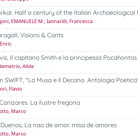
rkal. Half a century of the Italian Archaeological
ini, EMANUELE M.; Iannarilli, Francesca
agall, Visions & Cants
Enric
is, Il capitano Smith e la principessa Pocahontas
demetrio, Alide
 SWIFT, "La Musa e il Decano. Antologia Poetica
ri, Flavio
Canizares. La ilustre fregona
otto, Marco
 Duenas, La nao de amor. misa de amores
otto, Marco