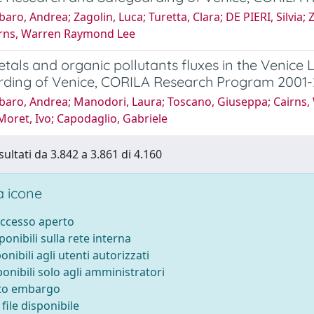
ro, Andrea; Zagolin, Luca; Turetta, Clara; DE PIERI, Silvia; 
irns, Warren Raymond Lee
tals and organic pollutants fluxes in the Venice L
rding of Venice, CORILA Research Program 2001-
aro, Andrea; Manodori, Laura; Toscano, Giuseppa; Cairns, 
oret, Ivo; Capodaglio, Gabriele
sultati da 3.842 a 3.861 di 4.160
 icone
accesso aperto
sponibili sulla rete interna
ponibili agli utenti autorizzati
ponibili solo agli amministratori
tto embargo
file disponibile