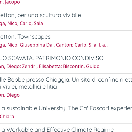
n, Jacopo
etton, per una scultura vivibile
ga, Nico; Carlo, Sala
netton. Townscapes
a, Nico; Giuseppina Dal, Canton; Carlo, S. a. l. a. .
LO SCAVATA. PATRIMONIO CONDIVISO
n, Diego; Zendri, Elisabetta; Biscontin, Guido
lle Bebbe presso Chioggia. Un sito di confine ril
 vitrei, metallici e litici
on, Diego
a sustainable University. The Ca' Foscari experie
 Chiara
 a Workable and Effective Climate Regime