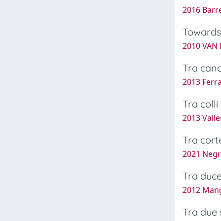
2016 Barret
Towards 
2010 VAN D
Tra cano
2013 Ferra
Tra coll
2013 Valle
Tra cort
2021 Negri
Tra duce
2012 Mang
Tra due s