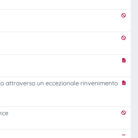
etto attraverso un eccezionale rinvenimento
nce