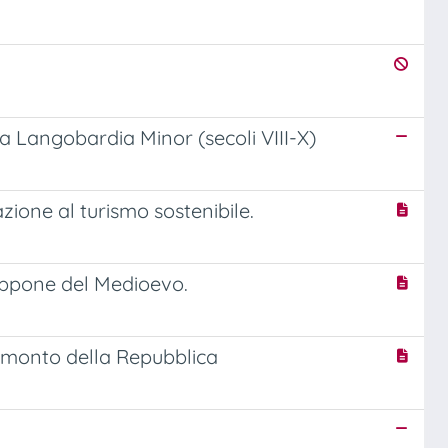
a Langobardia Minor (secoli VIII-X)
zione al turismo sostenibile.
iappone del Medioevo.
ramonto della Repubblica