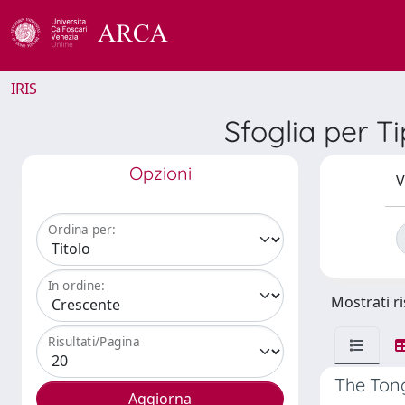
IRIS
Sfoglia per Ti
Opzioni
V
Ordina per:
In ordine:
Mostrati ri
Risultati/Pagina
The Tong