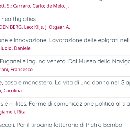
t, S.; Carraro, Carlo; de Melo, J.
healthy cities
EN BERG, Leo; Klijs, J; Otgaar, A.
ne e innovazione. Lavorazione delle epigrafi nell
iuolo, Daniele
i Euganei e laguna veneta. Dal Museo della Naviga
rani, Francesco
e, casa e monastero. La vita di una donna nel G
, Carolina
s e milites. Forme di comunicazione politica al t
iameli, Rita
ecoli. Per il tirocinio letterario di Pietro Bembo