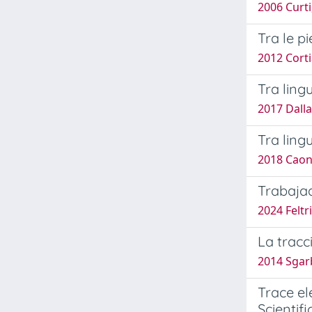
2006 Curti,
Tra le p
2012 Corti
Tra ling
2017 Dalla
Tra ling
2018 Caon,
Trabajad
2024 Feltr
La tracci
2014 Sgarb
Trace el
Scienti