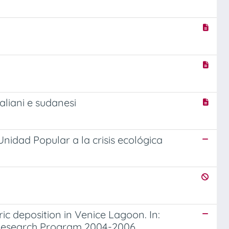
aliani e sudanesi
nidad Popular a la crisis ecológica
c deposition in Venice Lagoon. In:
A Research Program 2004-2006