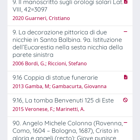
9. Il manoscritto sugli orologi solari Lat.
VIII, 42=3097
2020 Guarneri, Cristiano
9. La decorazione pittorica di due
nicchie in Santa Balbina. 9a. Istituzione
dell’Eucarestia nella sesta nicchia della
parete sinistra
2006 Bordi, G.; Riccioni, Stefano
9.16 Coppia di statue funerarie
2013 Gamba, M; Gambacurta, Giovanna
9.16, La tomba Benvenuti 125 di Este
2015 Veronese, F.; Marinetti, A.
90. Angelo Michele Colonna (Rovenna,
Como, 1604 – Bologna, 1687), Cristo in
gloria e angeli (recto); Giove punisce