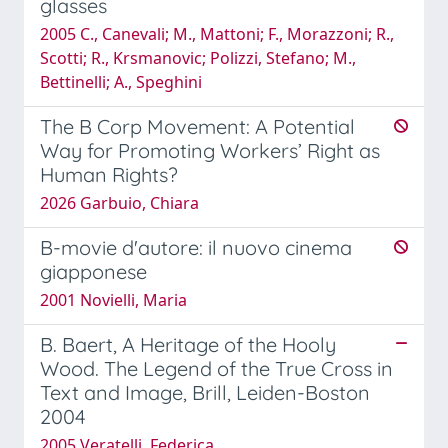
glasses
2005 C., Canevali; M., Mattoni; F., Morazzoni; R.,
Scotti; R., Krsmanovic; Polizzi, Stefano; M.,
Bettinelli; A., Speghini
The B Corp Movement: A Potential
Way for Promoting Workers’ Right as
Human Rights?
2026 Garbuio, Chiara
B-movie d'autore: il nuovo cinema
giapponese
2001 Novielli, Maria
B. Baert, A Heritage of the Hooly
Wood. The Legend of the True Cross in
Text and Image, Brill, Leiden-Boston
2004
2005 Veratelli, Federica