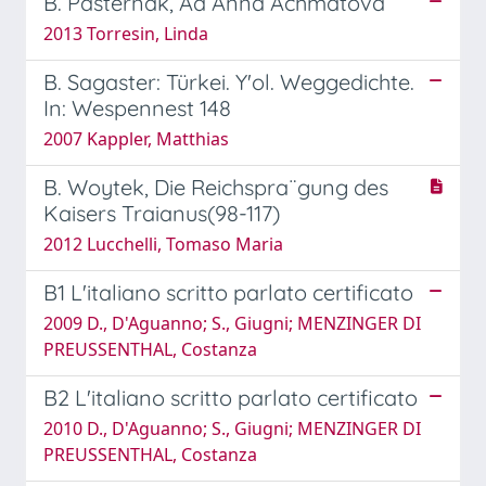
B. Pasternak, Ad Anna Achmatova
2013 Torresin, Linda
B. Sagaster: Türkei. Y'ol. Weggedichte.
In: Wespennest 148
2007 Kappler, Matthias
B. Woytek, Die Reichspra¨gung des
Kaisers Traianus(98-117)
2012 Lucchelli, Tomaso Maria
B1 L'italiano scritto parlato certificato
2009 D., D'Aguanno; S., Giugni; MENZINGER DI
PREUSSENTHAL, Costanza
B2 L'italiano scritto parlato certificato
2010 D., D'Aguanno; S., Giugni; MENZINGER DI
PREUSSENTHAL, Costanza