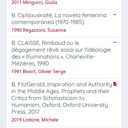
2011 Mingucci, Giulia
B. Ciplijauskaité, La novela femenina
contemporánea (1970-1985)
1990 Regazzoni, Susanna
B. CLAISSE, Rimbaud ou le
dégagement rêvé: essai sur l'idéologie
des « Illuminations », Charleville-
Mézières, 1990
1991 Bivort, Olivier Serge
B. FitzGerald, Inspiration and Authority
in the Middle Ages. Prophets and their
Critics from Scholasticism to
Humanism, Oxford, Oxford University
Press, 2017
2019 Lodone, Michele