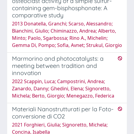
osteoclast activity of a simple sulfur-
containing gem-bisphosphonate: A
comparative study
2013 Donatella, Granchi; Scarso, Alessandro;
Bianchini, Giulio; Chiminazzo, Andrea; Alberto,
Minto; Paolo, Sgarbossa; Rino A., Michelin;
Gemma Di, Pompo; Sofia, Avnet; Strukul, Giorgio
Marmorino and photocatalysts: a
meeting between tradition and
innovation
2022 Scappin, Luca; Campostrini, Andrea;
Zanardo, Danny; Ghedini, Elena; Signoretto,
Michela; Berto, Giorgio; Menegazzo, Federica
Materiali Nanostrutturati per la Foto-
conversione di CO2
2021 Forghieri, Giulia; Signoretto, Michela;
Concina, Isabella