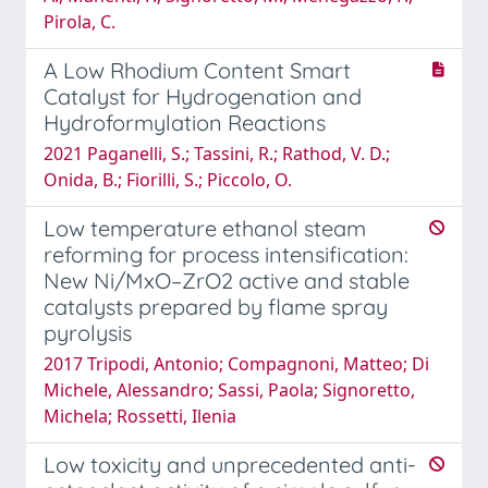
Pirola, C.
A Low Rhodium Content Smart
Catalyst for Hydrogenation and
Hydroformylation Reactions
2021 Paganelli, S.; Tassini, R.; Rathod, V. D.;
Onida, B.; Fiorilli, S.; Piccolo, O.
Low temperature ethanol steam
reforming for process intensification:
New Ni/MxO–ZrO2 active and stable
catalysts prepared by flame spray
pyrolysis
2017 Tripodi, Antonio; Compagnoni, Matteo; Di
Michele, Alessandro; Sassi, Paola; Signoretto,
Michela; Rossetti, Ilenia
Low toxicity and unprecedented anti-