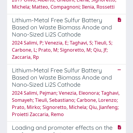
Michela; Matteo, Compagnoni; Ilenia, Rossetti
Lithium-Metal Free Sulfur Battery
Based on Waste Biomass Anode and
Nano-Sized Li2S Cathode
2024 Salimi, P; Venezia, E; Taghavi, S; Tieuli, S;
Carbone, L; Prato, M; Signoretto, M; Qiu, Jf;
Zaccaria, Rp
Lithium‐Metal Free Sulfur Battery
Based on Waste Biomass Anode and
Nano‐Sized Li2S Cathode
2024 Salimi, Pejman; Venezia, Eleonora; Taghavi,
Somayeh; Tieuli, Sebastiano; Carbone, Lorenzo;
Prato, Mirko; Signoretto, Michela; Qiu, Jianfeng;
Proietti Zaccaria, Remo
Loading and promoter effects on the