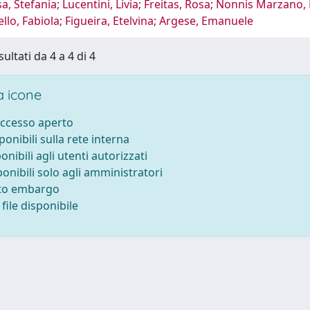
a, Stefania; Lucentini, Livia; Freitas, Rosa; Nonnis Marzano, 
nello, Fabiola; Figueira, Etelvina; Argese, Emanuele
sultati da 4 a 4 di 4
 icone
accesso aperto
sponibili sulla rete interna
ponibili agli utenti autorizzati
ponibili solo agli amministratori
tto embargo
file disponibile