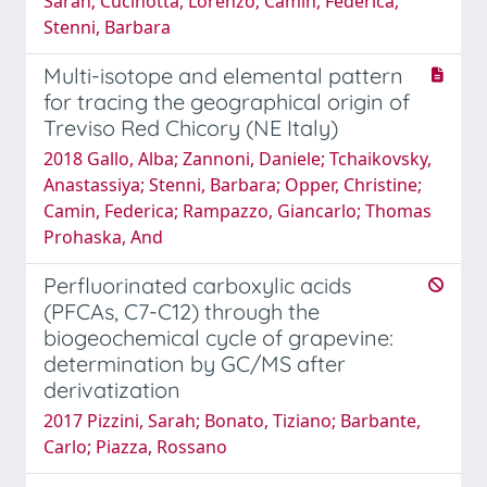
Sarah; Cucinotta, Lorenzo; Camin, Federica;
Stenni, Barbara
Multi-isotope and elemental pattern
for tracing the geographical origin of
Treviso Red Chicory (NE Italy)
2018 Gallo, Alba; Zannoni, Daniele; Tchaikovsky,
Anastassiya; Stenni, Barbara; Opper, Christine;
Camin, Federica; Rampazzo, Giancarlo; Thomas
Prohaska, And
Perfluorinated carboxylic acids
(PFCAs, C7-C12) through the
biogeochemical cycle of grapevine:
determination by GC/MS after
derivatization
2017 Pizzini, Sarah; Bonato, Tiziano; Barbante,
Carlo; Piazza, Rossano