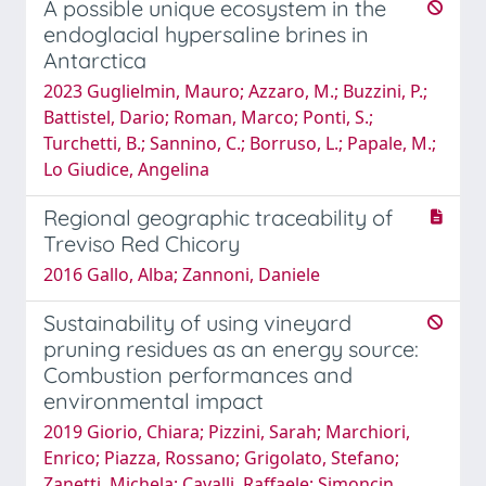
A possible unique ecosystem in the
endoglacial hypersaline brines in
Antarctica
2023 Guglielmin, Mauro; Azzaro, M.; Buzzini, P.;
Battistel, Dario; Roman, Marco; Ponti, S.;
Turchetti, B.; Sannino, C.; Borruso, L.; Papale, M.;
Lo Giudice, Angelina
Regional geographic traceability of
Treviso Red Chicory
2016 Gallo, Alba; Zannoni, Daniele
Sustainability of using vineyard
pruning residues as an energy source:
Combustion performances and
environmental impact
2019 Giorio, Chiara; Pizzini, Sarah; Marchiori,
Enrico; Piazza, Rossano; Grigolato, Stefano;
Zanetti, Michela; Cavalli, Raffaele; Simoncin,