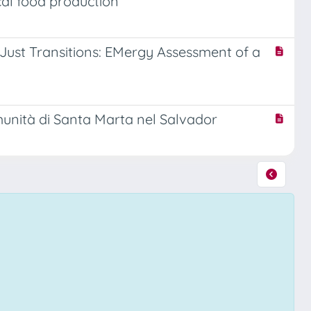
ocal food production
Just Transitions: EMergy Assessment of a
munità di Santa Marta nel Salvador