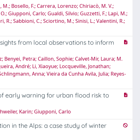
i, M.; Bosello, F.; Carrera, Lorenzo; Chiriacò, M. V.;
.; Giupponi, Carlo; Gualdi, Silvio; Guzzetti, F.; Lapi, M.;
 R.; Sabbioni, C.; Sciortino, M.; Sinisi, L.; Valentini, R.;
nsights from local observations to inform
Benyei, Petra; Caillon, Sophie; Calvet-Mir, Laura; M.
ira, André; Li, Xiaoyue; Locqueville, Jonathan;
Schlingmann, Anna; Vieira da Cunha Avila, Julia; Reyes-
f early warning for urban flood risk to
hweiler, Karin; Giupponi, Carlo
n in the Alps: a case study of winter