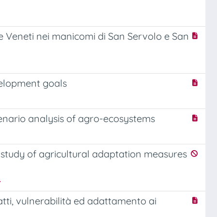
e e Veneti nei manicomi di San Servolo e San
velopment goals
scenario analysis of agro-ecosystems
 study of agricultural adaptation measures
.
tti, vulnerabilità ed adattamento ai