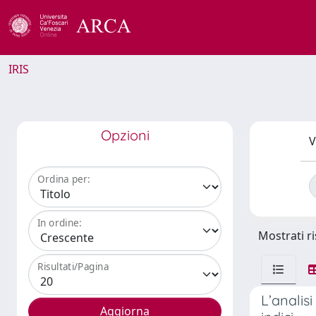
IRIS
Opzioni
V
Ordina per:
In ordine:
Mostrati ri
Risultati/Pagina
L’analisi