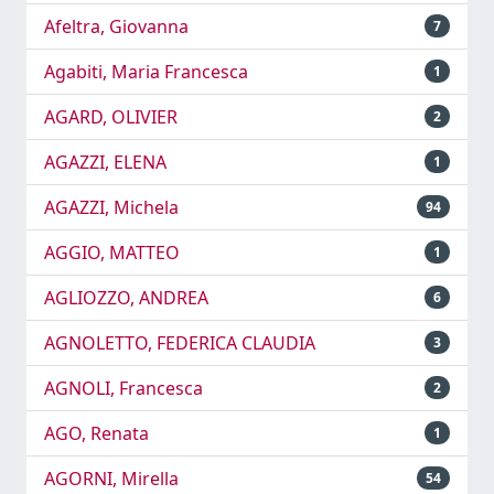
Afeltra, Giovanna
7
Agabiti, Maria Francesca
1
AGARD, OLIVIER
2
AGAZZI, ELENA
1
AGAZZI, Michela
94
AGGIO, MATTEO
1
AGLIOZZO, ANDREA
6
AGNOLETTO, FEDERICA CLAUDIA
3
AGNOLI, Francesca
2
AGO, Renata
1
AGORNI, Mirella
54