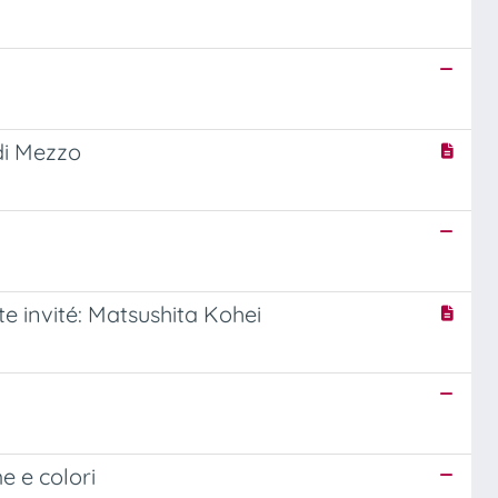
 di Mezzo
te invité: Matsushita Kohei
me e colori