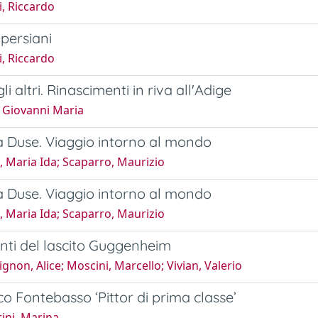
i, Riccardo
 persiani
i, Riccardo
li altri. Rinascimenti in riva all'Adige
, Giovanni Maria
 Duse. Viaggio intorno al mondo
, Maria Ida; Scaparro, Maurizio
 Duse. Viaggio intorno al mondo
, Maria Ida; Scaparro, Maurizio
ti del lascito Guggenheim
gnon, Alice; Moscini, Marcello; Vivian, Valerio
o Fontebasso ‘Pittor di prima classe’
ini, Marina