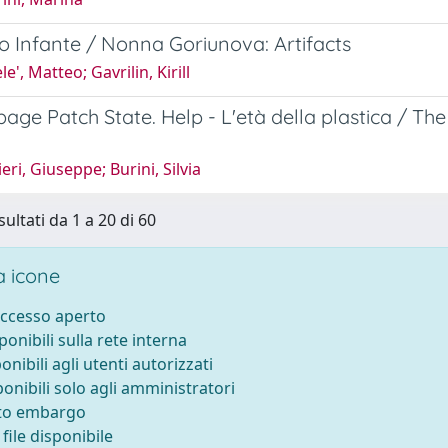
o Infante / Nonna Goriunova: Artifacts
e', Matteo; Gavrilin, Kirill
age Patch State. Help - L'età della plastica / Th
eri, Giuseppe; Burini, Silvia
sultati da 1 a 20 di 60
 icone
accesso aperto
sponibili sulla rete interna
ponibili agli utenti autorizzati
ponibili solo agli amministratori
tto embargo
file disponibile