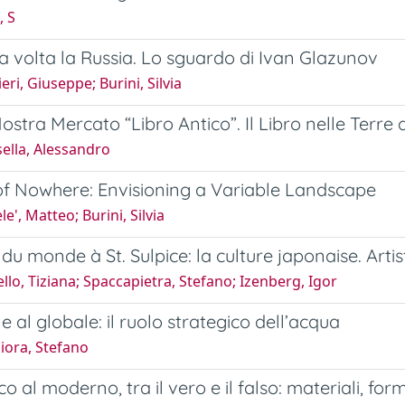
, S
a volta la Russia. Lo sguardo di Ivan Glazunov
eri, Giuseppe; Burini, Silvia
Mostra Mercato “Libro Antico”. Il Libro nelle Terre
ella, Alessandro
of Nowhere: Envisioning a Variable Landscape
e', Matteo; Burini, Silvia
 du monde à St. Sulpice: la culture japonaise. Artis
llo, Tiziana; Spaccapietra, Stefano; Izenberg, Igor
e al globale: il ruolo strategico dell’acqua
iora, Stefano
co al moderno, tra il vero e il falso: materiali, for