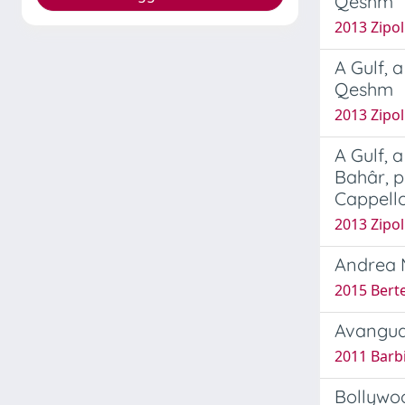
Qeshm
2013 Zipol
A Gulf, 
Qeshm
2013 Zipol
A Gulf, 
Bahâr, p
Cappello
2013 Zipol
Andrea 
2015 Berte
Avangua
2011 Barbi
Bollywo