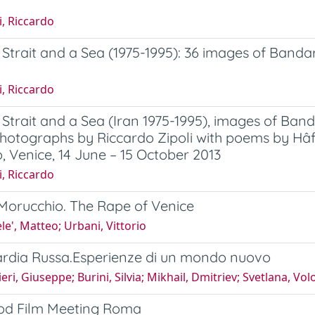
i, Riccardo
a Strait and a Sea (1975-1995): 36 images of Ban
i, Riccardo
a Strait and a Sea (Iran 1975-1995), images of B
hotographs by Riccardo Zipoli with poems by H
, Venice, 14 June – 15 October 2013
i, Riccardo
Morucchio. The Rape of Venice
le', Matteo; Urbani, Vittorio
rdia Russa.Esperienze di un mondo nuovo
eri, Giuseppe; Burini, Silvia; Mikhail, Dmitriev; Svetlana, Vo
od Film Meeting Roma