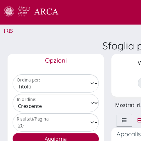
IRIS
Sfoglia 
Opzioni
V
Ordina per:
In ordine:
Mostrati ri
Risultati/Pagina
Apocalis