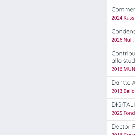
Commento
2024 Russ
Condens
2026 Null,
Contribu
allo stu
2016 MUNI
Dantte Al
2013 Bell
DIGITAL
2025 Fonde
Doctor F