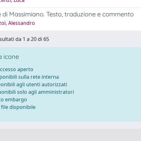
enzi, Luca
e di Massimiano. Testo, traduzione e commento
zoi, Alessandro
sultati da 1 a 20 di 65
 icone
accesso aperto
sponibili sulla rete interna
ponibili agli utenti autorizzati
ponibili solo agli amministratori
tto embargo
file disponibile