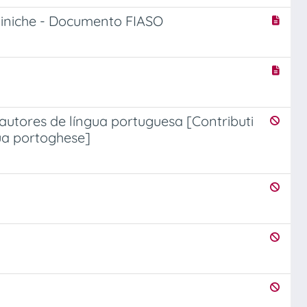
liniche - Documento FIASO
 autores de língua portuguesa [Contributi
gua portoghese]