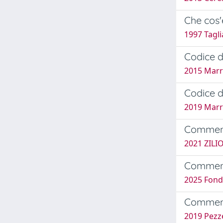
Che cos'
1997 Tagli
Codice 
2015 Marre
Codice 
2019 Marre
Comment
2021 ZILI
Commenta
2025 Fonde
Commento
2019 Pezze