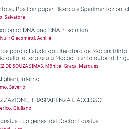
 su Position paper Ricerca e Sperimentazioni c
o, Salvatore
ation of DNA and RNA in solution
 Null; Giacometti, Achille
tos para o Estudo da Literatura de Macau: trinta
dio della letteratura a Macao: trenta autori di lin
Z DE SOUZA SIMAS, Mônica; Graça, Marques
ighieri, Inferno
omo, Saverio
IZZAZIONE, TRASPARENZA E ACCESSO
rico, Giuliano
austus - La genesi del Doctor Faustus