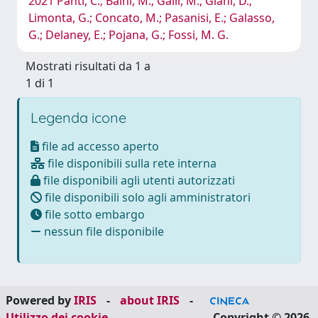
2021 Panti, C.; Baini, M.; Galli, M.; Giani, D.;
Limonta, G.; Concato, M.; Pasanisi, E.; Galasso,
G.; Delaney, E.; Pojana, G.; Fossi, M. G.
Mostrati risultati da 1 a
1 di 1
Legenda icone
file ad accesso aperto
file disponibili sulla rete interna
file disponibili agli utenti autorizzati
file disponibili solo agli amministratori
file sotto embargo
nessun file disponibile
Powered by
IRIS
-
about IRIS
-
Utilizzo dei cookie
Copyright © 2026