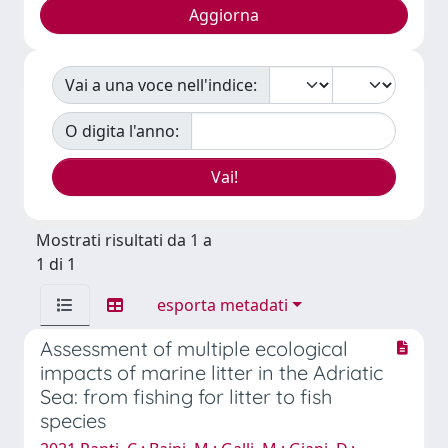
Vai a una voce nell'indice:
O digita l'anno:
Mostrati risultati da 1 a
1 di 1
esporta metadati
Assessment of multiple ecological
impacts of marine litter in the Adriatic
Sea: from fishing for litter to fish
species