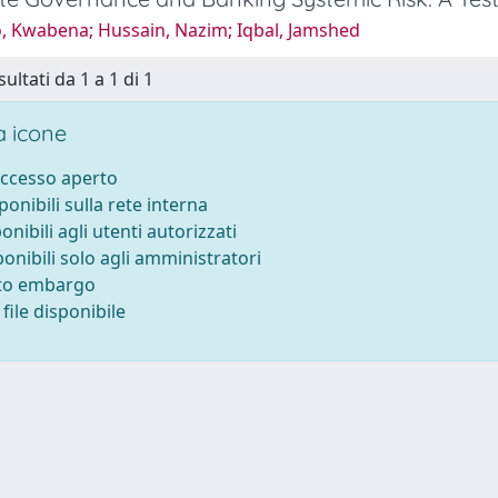
, Kwabena; Hussain, Nazim; Iqbal, Jamshed
sultati da 1 a 1 di 1
 icone
accesso aperto
sponibili sulla rete interna
ponibili agli utenti autorizzati
ponibili solo agli amministratori
tto embargo
file disponibile