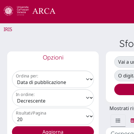
IRIS
Sf
Opzioni
Vai a u
O digit
Ordina per:
In ordine:
Mostrati ri
Risultati/Pagina
Corporat