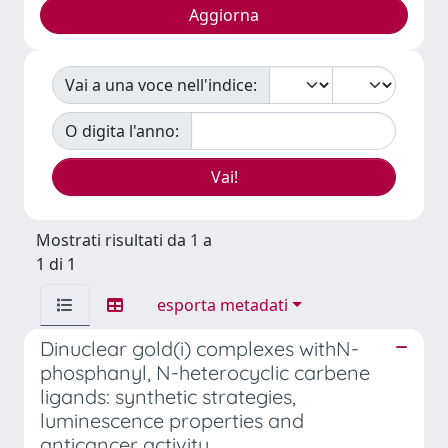
Vai a una voce nell'indice:
O digita l'anno:
Mostrati risultati da 1 a
1 di 1
esporta metadati
Dinuclear gold(i) complexes withN-
phosphanyl, N-heterocyclic carbene
ligands: synthetic strategies,
luminescence properties and
anticancer activity