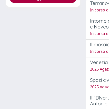
Terranov
In corso d
Intorno 
e Novec
In corso d
Il mosai
In corso d
Venezia 
2025 Agazz
Spazi civ
2025 Agazz
Il "Diver
Antonio 