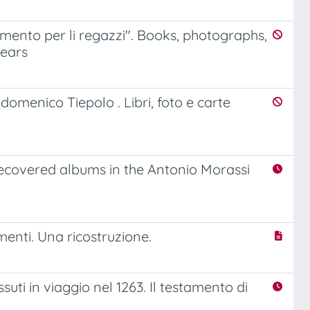
mento per li regazzi". Books, photographs,
years
ndomenico Tiepolo . Libri, foto e carte
recovered albums in the Antonio Morassi
menti. Una ricostruzione.
suti in viaggio nel 1263. Il testamento di