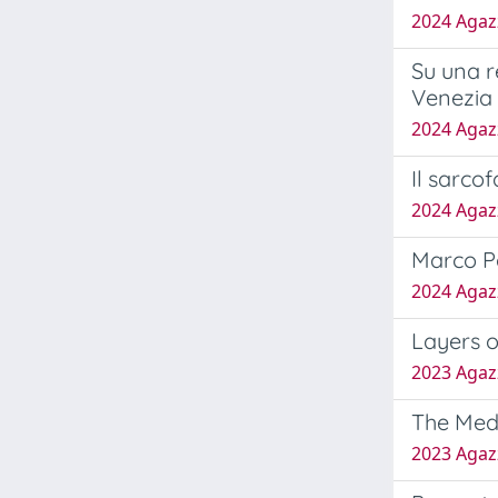
2024 Agazz
Su una r
Venezia
2024 Agazz
Il sarco
2024 Agazz
Marco Po
2024 Agazz
Layers of
2023 Agazz
The Medi
2023 Agazz