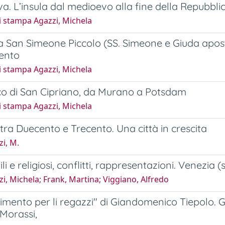
a. L’insula dal medioevo alla fine della Repubblica
i stampa Agazzi, Michela
a San Simeone Piccolo (SS. Simeone e Giuda apost
ento
i stampa Agazzi, Michela
co di San Cipriano, da Murano a Potsdam
i stampa Agazzi, Michela
tra Duecento e Trecento. Una città in crescita
i, M.
ili e religiosi, conflitti, rappresentazioni. Venezia (
i, Michela; Frank, Martina; Viggiano, Alfredo
timento per li regazzi" di Giandomenico Tiepolo. Gl
Morassi,