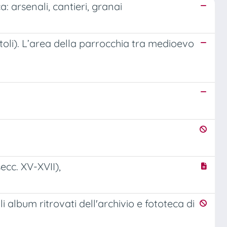
: arsenali, cantieri, granai
oli). L’area della parrocchia tra medioevo
secc. XV-XVII),
i album ritrovati dell'archivio e fototeca di