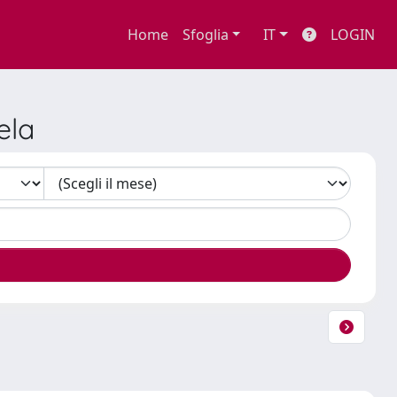
Home
Sfoglia
IT
LOGIN
ela