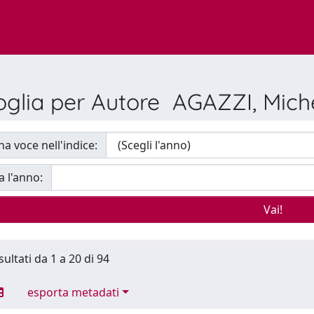
oglia per Autore AGAZZI, Mich
na voce nell'indice:
a l'anno:
sultati da 1 a 20 di 94
esporta metadati