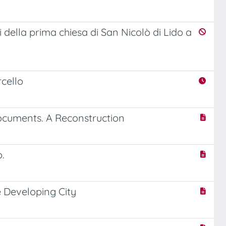
 della prima chiesa di San Nicolò di Lido a
rcello
ocuments. A Reconstruction
o.
e Developing City