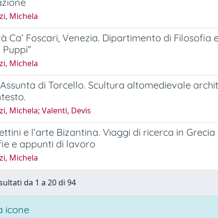
azione
i, Michela
à Ca’ Foscari, Venezia. Dipartimento di Filosofia e 
o Puppi”
i, Michela
 Assunta di Torcello. Scultura altomedievale archite
ntesto.
i, Michela; Valenti, Devis
ttini e l’arte Bizantina. Viaggi di ricerca in Greci
ie e appunti di lavoro
i, Michela
sultati da 1 a 20 di 94
 icone