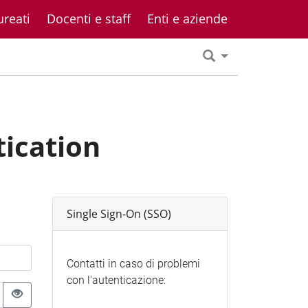
ureati
Docenti e staff
Enti e aziende
tication
Single Sign-On (SSO)
Contatti in caso di problemi
con l'autenticazione: