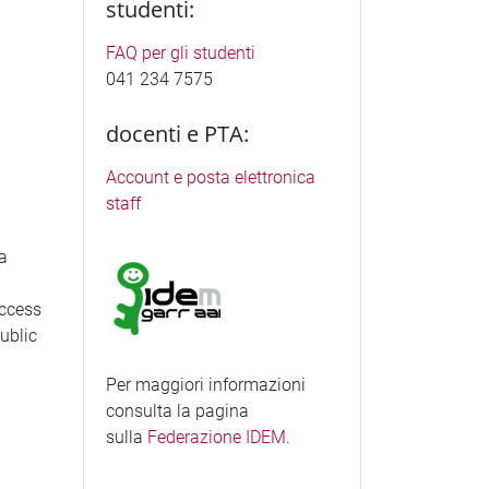
studenti:
FAQ per gli studenti
041 234 7575
docenti e PTA:
Account e posta elettronica
staff
ea
access
Public
Per maggiori informazioni
consulta la pagina
sulla
Federazione IDEM
.