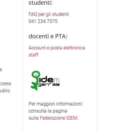
studenti:
FAQ per gli studenti
041 234 7575
docenti e PTA:
Account e posta elettronica
staff
ea
access
Public
Per maggiori informazioni
consulta la pagina
sulla
Federazione IDEM
.