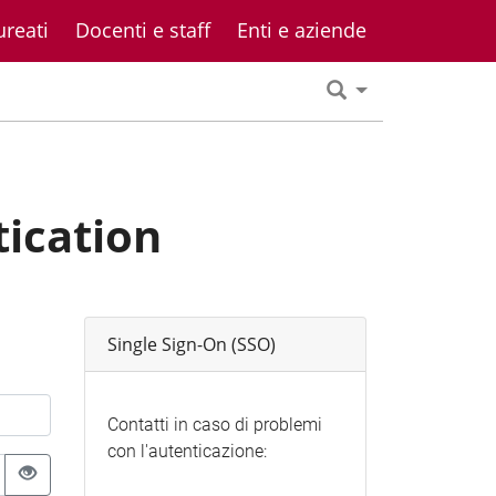
ureati
Docenti e staff
Enti e aziende
tication
Single Sign-On (SSO)
Contatti in caso di problemi
con l'autenticazione: