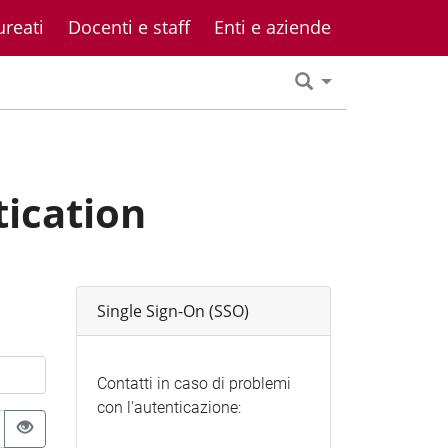
ureati
Docenti e staff
Enti e aziende
tication
Single Sign-On (SSO)
Contatti in caso di problemi
con l'autenticazione: