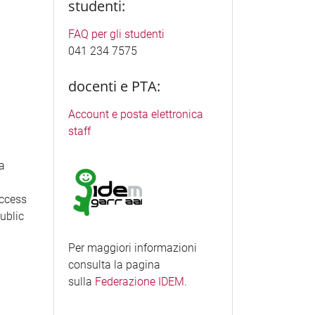
studenti:
FAQ per gli studenti
041 234 7575
docenti e PTA:
Account e posta elettronica
staff
ea
access
Public
Per maggiori informazioni
consulta la pagina
sulla
Federazione IDEM
.