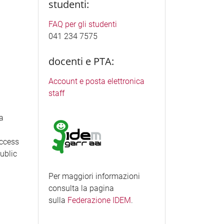
studenti:
FAQ per gli studenti
041 234 7575
docenti e PTA:
Account e posta elettronica
staff
ea
access
Public
Per maggiori informazioni
consulta la pagina
sulla
Federazione IDEM
.