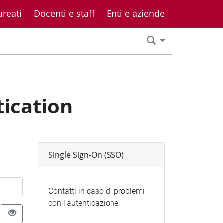
ureati
Docenti e staff
Enti e aziende
tication
Single Sign-On (SSO)
Contatti in caso di problemi
con l'autenticazione: