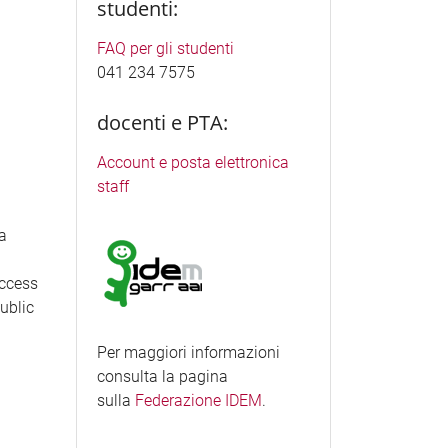
studenti:
FAQ per gli studenti
041 234 7575
docenti e PTA:
Account e posta elettronica
staff
ea
access
Public
Per maggiori informazioni
consulta la pagina
sulla
Federazione IDEM
.