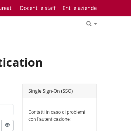
ureati
Docenti e staff
Enti e aziende
tication
Single Sign-On (SSO)
Contatti in caso di problemi
con l'autenticazione: