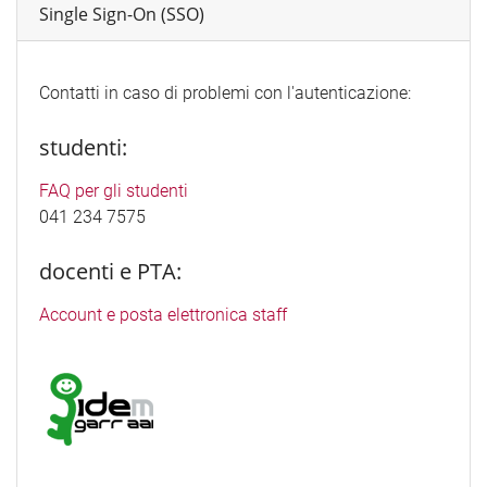
Single Sign-On (SSO)
Contatti in caso di problemi con l'autenticazione:
studenti:
FAQ per gli studenti
041 234 7575
docenti e PTA:
Account e posta elettronica staff