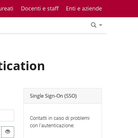
ureati
Docenti e staff
Enti e aziende
tication
Single Sign-On (SSO)
Contatti in caso di problemi
con l'autenticazione: