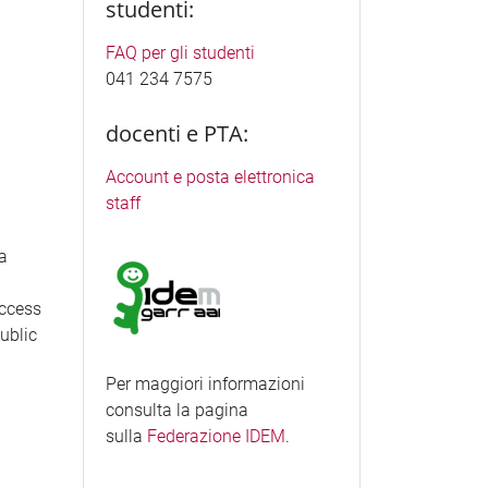
studenti:
FAQ per gli studenti
041 234 7575
docenti e PTA:
Account e posta elettronica
staff
ea
access
Public
Per maggiori informazioni
consulta la pagina
sulla
Federazione IDEM
.