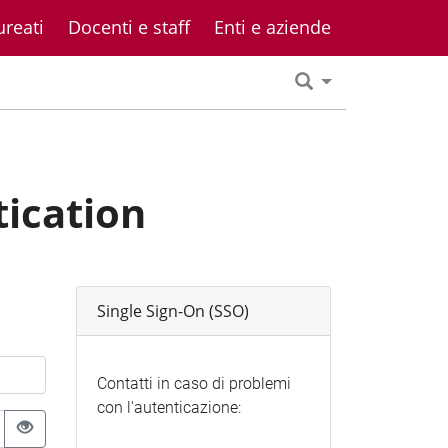
ureati
Docenti e staff
Enti e aziende
tication
Single Sign-On (SSO)
Contatti in caso di problemi
con l'autenticazione: