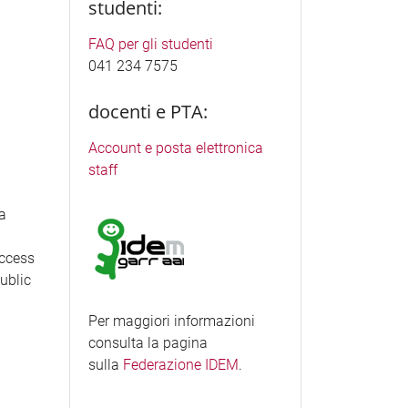
studenti:
FAQ per gli studenti
041 234 7575
docenti e PTA:
Account e posta elettronica
staff
ea
access
Public
Per maggiori informazioni
consulta la pagina
sulla
Federazione IDEM
.