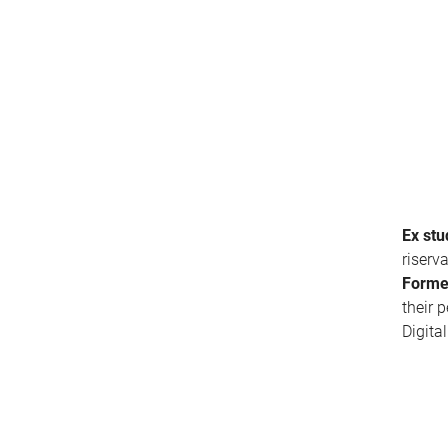
Ex stu
riserv
Forme
their 
Digita