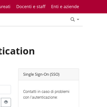
ureati
Docenti e staff
Enti e aziende
tication
Single Sign-On (SSO)
Contatti in caso di problemi
con l'autenticazione: