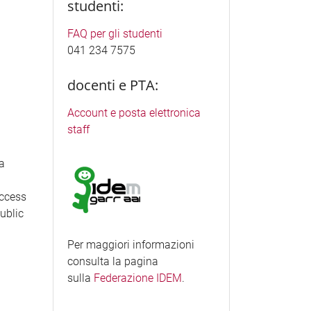
studenti:
FAQ per gli studenti
041 234 7575
docenti e PTA:
Account e posta elettronica
staff
ea
access
Public
Per maggiori informazioni
consulta la pagina
sulla
Federazione IDEM
.