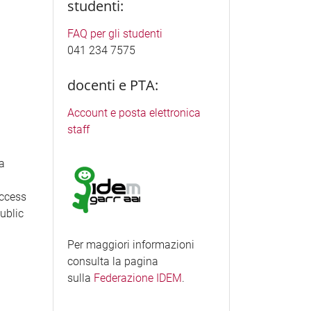
studenti:
FAQ per gli studenti
041 234 7575
docenti e PTA:
Account e posta elettronica
staff
ea
access
Public
Per maggiori informazioni
consulta la pagina
sulla
Federazione IDEM
.