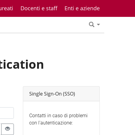
ureati
Docenti e staff
Enti e aziende
tication
Single Sign-On (SSO)
Contatti in caso di problemi
con l'autenticazione: