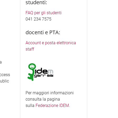
studenti:
FAQ per gli studenti
041 234 7575
docenti e PTA:
Account e posta elettronica
staff
ea
access
Public
Per maggiori informazioni
consulta la pagina
sulla
Federazione IDEM
.