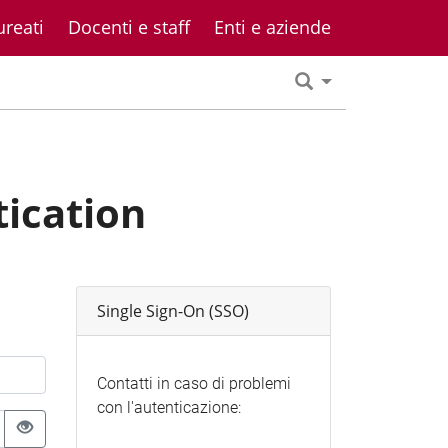
ureati
Docenti e staff
Enti e aziende
tication
Single Sign-On (SSO)
Contatti in caso di problemi
con l'autenticazione: