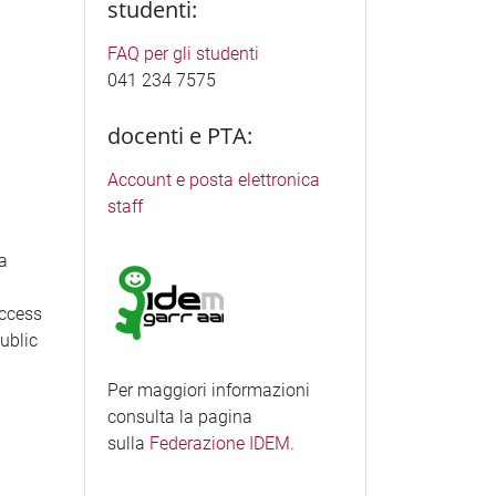
studenti:
FAQ per gli studenti
041 234 7575
docenti e PTA:
Account e posta elettronica
staff
ea
access
Public
Per maggiori informazioni
consulta la pagina
sulla
Federazione IDEM
.