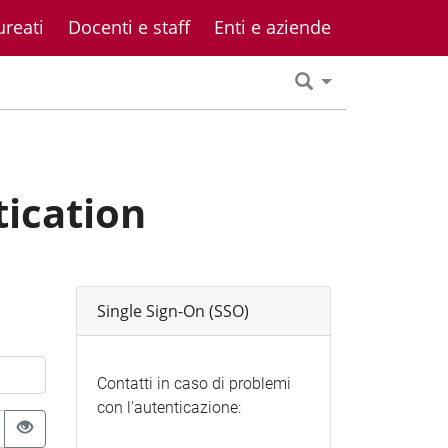
ureati
Docenti e staff
Enti e aziende
tication
Single Sign-On (SSO)
Contatti in caso di problemi
con l'autenticazione: