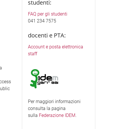
studenti:
FAQ per gli studenti
041 234 7575
docenti e PTA:
Account e posta elettronica
staff
ea
access
Public
Per maggiori informazioni
consulta la pagina
sulla
Federazione IDEM
.