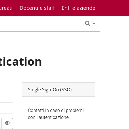
ureati
Docenti e staff
Enti e aziende
tication
Single Sign-On (SSO)
Contatti in caso di problemi
con l'autenticazione: