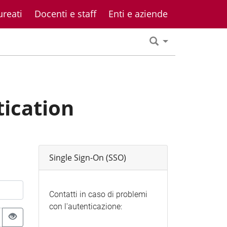
ureati
Docenti e staff
Enti e aziende
tication
Single Sign-On (SSO)
Contatti in caso di problemi
con l'autenticazione: