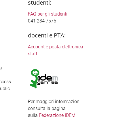
studenti:
FAQ per gli studenti
041 234 7575
docenti e PTA:
Account e posta elettronica
staff
ea
access
Public
Per maggiori informazioni
consulta la pagina
sulla
Federazione IDEM
.