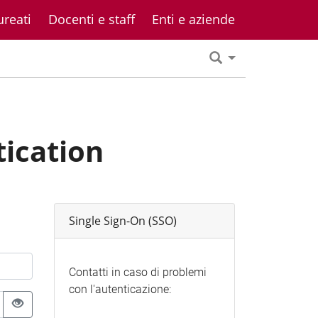
ureati
Docenti e staff
Enti e aziende
tication
Single Sign-On (SSO)
Contatti in caso di problemi
con l'autenticazione: