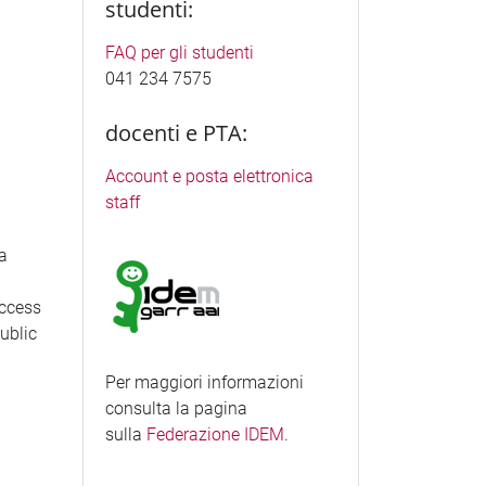
studenti:
FAQ per gli studenti
041 234 7575
docenti e PTA:
Account e posta elettronica
staff
ea
access
Public
Per maggiori informazioni
consulta la pagina
sulla
Federazione IDEM
.