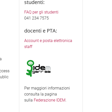
studenti:
FAQ per gli studenti
041 234 7575
docenti e PTA:
Account e posta elettronica
staff
ea
access
Public
Per maggiori informazioni
consulta la pagina
sulla
Federazione IDEM
.