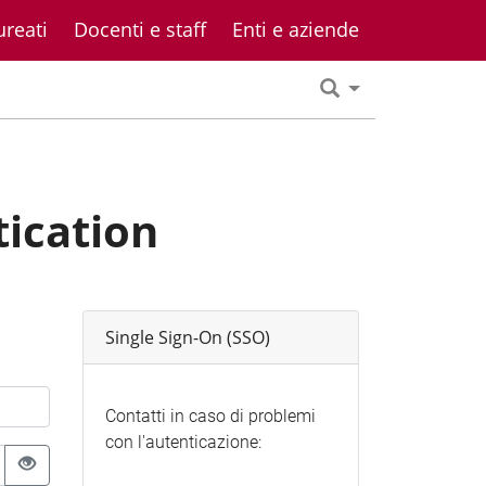
ureati
Docenti e staff
Enti e aziende
tication
Single Sign-On (SSO)
Contatti in caso di problemi
con l'autenticazione: