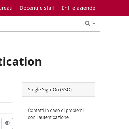
ureati
Docenti e staff
Enti e aziende
tication
Single Sign-On (SSO)
Contatti in caso di problemi
con l'autenticazione: