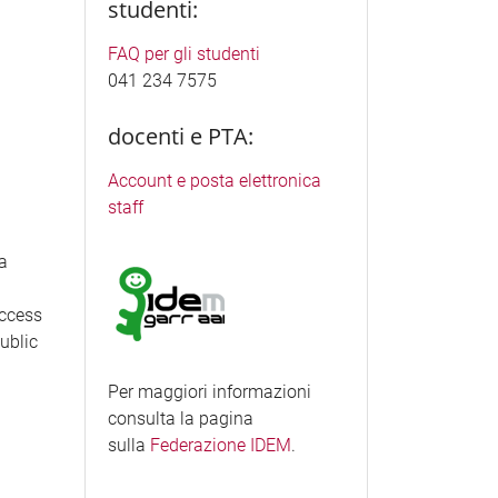
studenti:
FAQ per gli studenti
041 234 7575
docenti e PTA:
Account e posta elettronica
staff
ea
access
Public
Per maggiori informazioni
consulta la pagina
sulla
Federazione IDEM
.